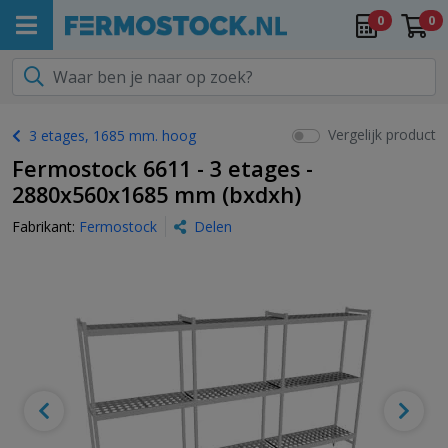
0
0
Vergelijk product
3 etages, 1685 mm. hoog
Fermostock 6611 - 3 etages -
2880x560x1685 mm (bxdxh)
Fabrikant:
Fermostock
Delen