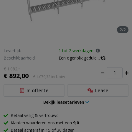
2/2
Levertijd:
1 tot 2 werkdagen
Beschikbaarheid:
Een ogenblik geduld…
€ 1.082,
-
€ 892,00
€ 1.079,32
incl. btw
In offerte
Lease
Bekijk leasetarieven
Betaal veilig & vertrouwd
Klanten waarderen ons met een
9,0
Betaal achteraf in 15 of 30 dagen