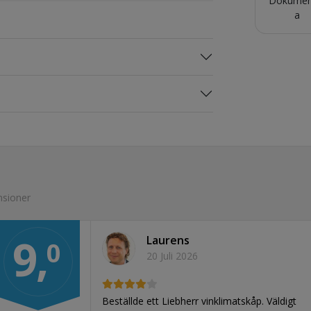
Dokumen
a
nsioner
9,
Laurens
0
20 Juli 2026
Beställde ett Liebherr vinklimatskåp. Väldigt