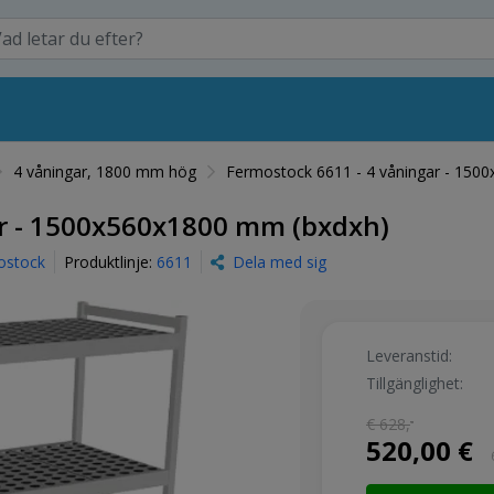
4 våningar, 1800 mm hög
Fermostock 6611 - 4 våningar - 150
ar - 1500x560x1800 mm (bxdxh)
ostock
Produktlinje:
6611
Dela med sig
Leveranstid:
Tillgänglighet:
€ 628,
-
520,00 €