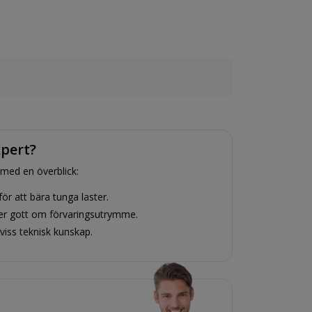
xpert?
 med en överblick:
ör att bära tunga laster.
er gott om förvaringsutrymme.
viss teknisk kunskap.