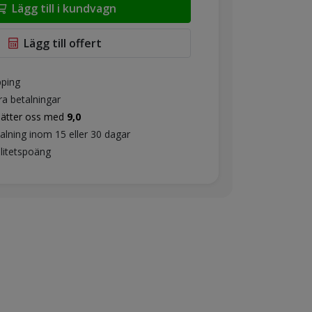
Lägg till i kundvagn
Lägg till offert
pping
ra betalningar
sätter oss med
9,0
alning inom 15 eller 30 dagar
litetspoäng