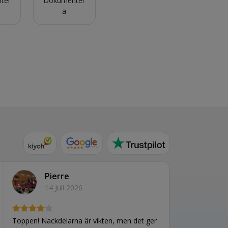
ter
Dokumenter
a
Pierre
14 Juli 2026
Toppen! Nackdelarna är vikten, men det ger