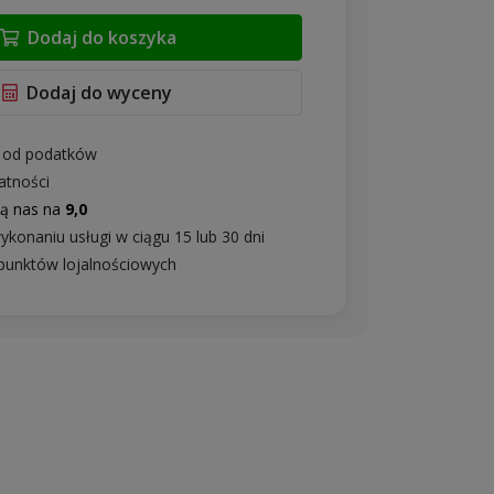
Dodaj do koszyka
Dodaj do wyceny
 od podatków
atności
ją nas na
9,0
ykonaniu usługi w ciągu 15 lub 30 dni
punktów lojalnościowych