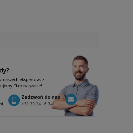
dy?
 z naszych ekspertów, z
ujemy Ci rozwiązanie!
Zadzwoń do nas
ni
+31 30 24 16 341