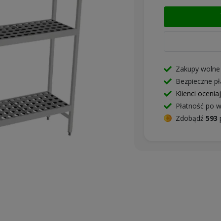
Zakupy wolne
Bezpieczne pł
Klienci ocenia
Płatność po w
Zdobądź
593