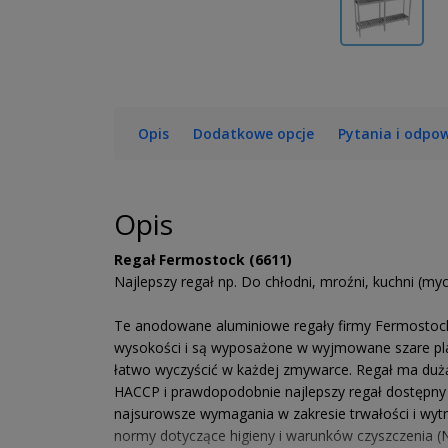
Opis
Dodatkowe opcje
Pytania i odpow
Opis
Regał Fermostock (6611)
Najlepszy regał np. Do chłodni, mroźni, kuchni (
Te anodowane aluminiowe regały firmy Fermostock
wysokości i są wyposażone w wyjmowane szare pla
łatwo wyczyścić w każdej zmywarce. Regał ma dużą
HACCP i prawdopodobnie najlepszy regał dostępny 
najsurowsze wymagania w zakresie trwałości i wytr
normy dotyczące higieny i warunków czyszczenia (