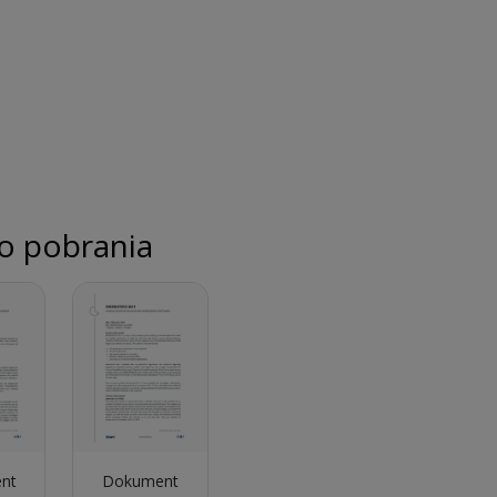
do pobrania
nt
Dokument