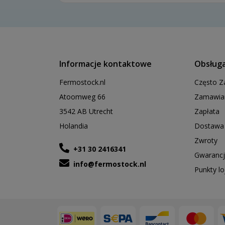
Informacje kontaktowe
Obsługa
Fermostock.nl
Często Z
Atoomweg 66
Zamawia
3542 AB Utrecht
Zapłata
Holandia
Dostawa 
Zwroty
+31 30 2416341
Gwarancj
info@fermostock.nl
Punkty l