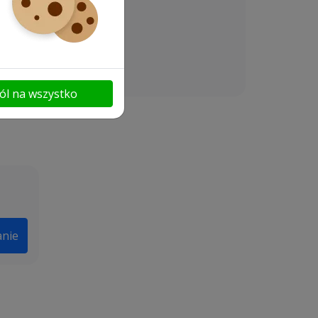
ól na wszystko
anie